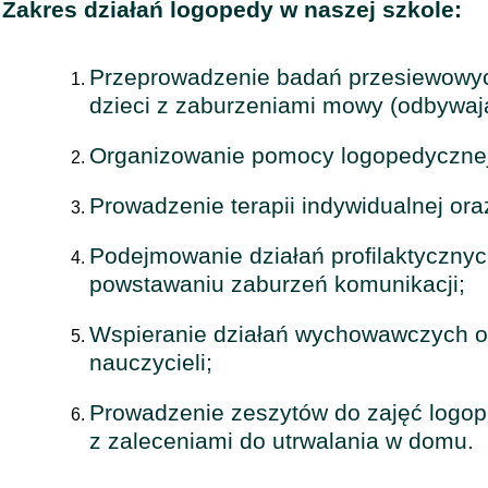
Zakres działań logopedy w naszej szkole:
Przeprowadzenie badań przesiewowyc
dzieci z zaburzeniami mowy (odbywają
Organizowanie pomocy logopedycznej
Prowadzenie terapii indywidualnej ora
Podejmowanie działań profilaktyczny
powstawaniu zaburzeń komunikacj
Wspieranie działań wychowawczych or
nauczycieli;
Prowadzenie zeszytów do zajęć logo
z zaleceniami do utrwalania w domu.