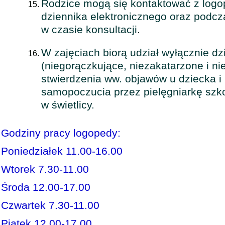
Rodzice mogą się kontaktować z log
dziennika elektronicznego oraz podcza
w czasie konsultacji.
W zajęciach biorą udział wyłącznie dz
(niegorączkujące, niezakatarzone i n
stwierdzenia ww. objawów u dziecka i
samopoczucia przez pielęgniarkę szko
w świetlicy.
Godziny pracy logopedy:
Poniedziałek 11.00-16.00
Wtorek 7.30-11.00
Środa 12.00-17.00
Czwartek 7.30-11.00
Piątek 12.00-17.00