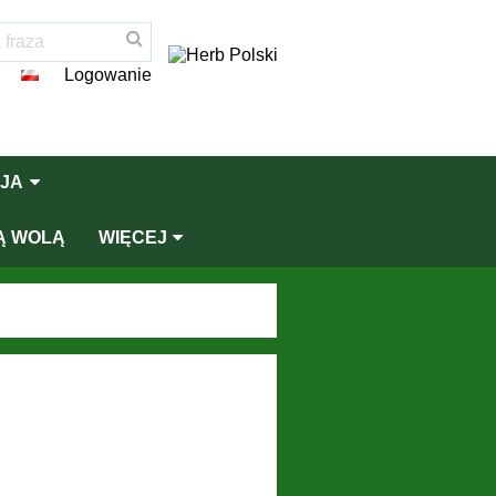
Logowanie
JA
Ą WOLĄ
WIĘCEJ