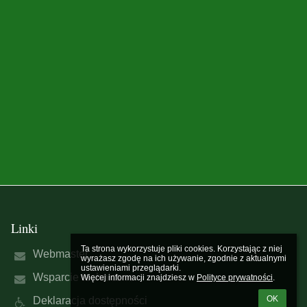
Linki
Ta strona wykorzystuje pliki cookies. Korzystając z niej 
Webmaster
wyrażasz zgodę na ich używanie, zgodnie z aktualnymi 
ustawieniami przeglądarki.

Wsparcie techniczne
Więcej informacji znajdziesz w 
Polityce prywatności
.
OK
Deklaracja dostępności