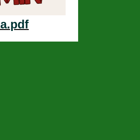
a.pdf