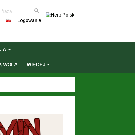
Logowanie
JA
Ą WOLĄ
WIĘCEJ