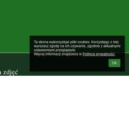
Ta strona wykorzystuje pliki cookies. Korzystając z niej 
wyrażasz zgodę na ich używanie, zgodnie z aktualnymi 
ustawieniami przeglądarki.

Więcej informacji znajdziesz w 
Polityce prywatności
.
OK
a zdjęć
ych