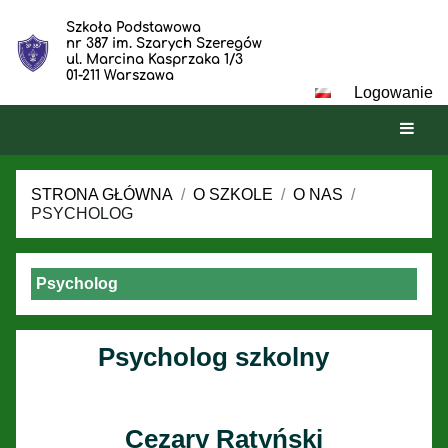
Szkoła Podstawowa
nr 387 im. Szarych Szeregów
ul. Marcina Kasprzaka 1/3
01-211 Warszawa
Logowanie
STRONA GŁÓWNA
/
O SZKOLE
/
O NAS
/
PSYCHOLOG
Psycholog
Psycholog
Psycholog szkolny
Cezary Ratyński