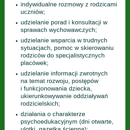
indywidualne rozmowy z rodzicami
uczniów;
udzielanie porad i konsultacji w
sprawach wychowawczych;
udzielanie wsparcia w trudnych
sytuacjach, pomoc w skierowaniu
rodziców do specjalistycznych
placówek;
udzielanie informacji zwrotnych
na temat rozwoju, postępów
i funkcjonowania dziecka,
ukierunkowywanie oddziaływań
rodzicielskich;
działania o charakterze
psychoedukacyjnym (dni otwarte,
ulotki, gazetka ścienna);