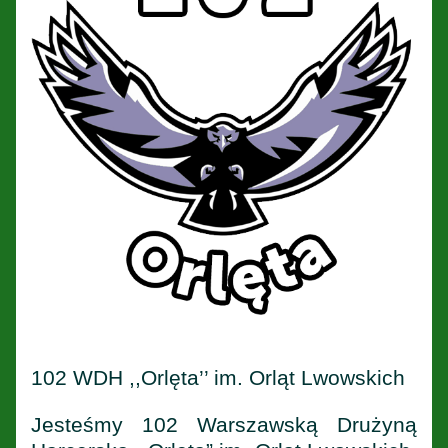
102 WDH ,,Orlęta’’ im. Orląt Lwowskich
Jesteśmy 102 Warszawską Drużyną