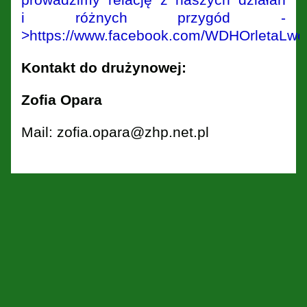
i różnych przygód -
>https://www.facebook.com/WDHOrletaLwo
Kontakt do drużynowej:
Zofia Opara
Mail: zofia.opara@zhp.net.pl