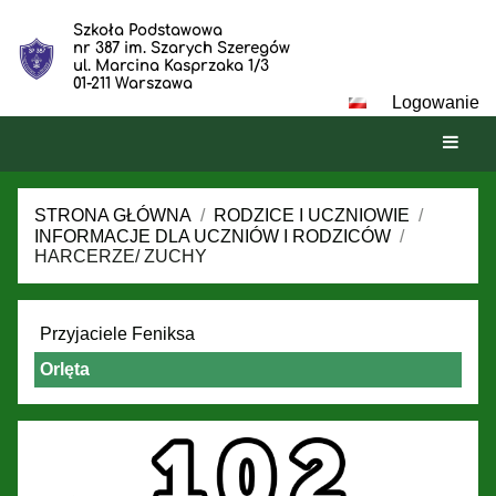
Szkoła Podstawowa
nr 387 im. Szarych Szeregów
ul. Marcina Kasprzaka 1/3
01-211 Warszawa
Logowanie
STRONA GŁÓWNA
/
RODZICE I UCZNIOWIE
/
INFORMACJE DLA UCZNIÓW I RODZICÓW
/
HARCERZE/ ZUCHY
Harcerze/
Przyjaciele Feniksa
Zuchy
Orlęta