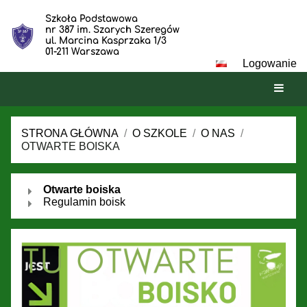
Szkoła Podstawowa
nr 387 im. Szarych Szeregów
ul. Marcina Kasprzaka 1/3
01-211 Warszawa
Logowanie
STRONA GŁÓWNA
/
O SZKOLE
/
O NAS
/
OTWARTE BOISKA
Otwarte
Otwarte boiska
boiska
Regulamin boisk