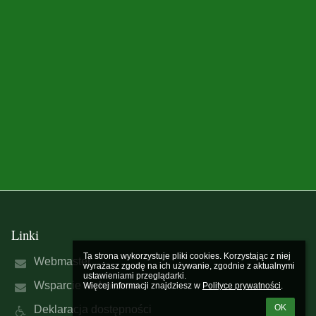
Linki
Ta strona wykorzystuje pliki cookies. Korzystając z niej 
Webmaster
wyrażasz zgodę na ich używanie, zgodnie z aktualnymi 
ustawieniami przeglądarki.

Wsparcie techniczne
Więcej informacji znajdziesz w 
Polityce prywatności
.
OK
Deklaracja dostępności