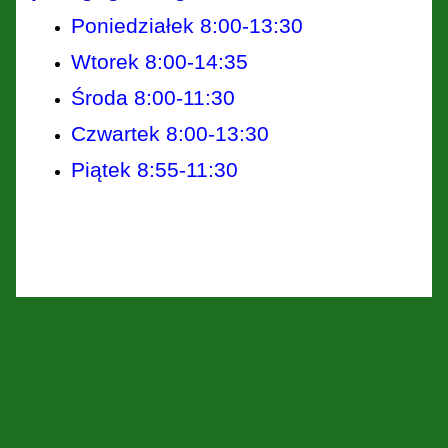
Poniedziałek 8:00-13:30
Wtorek 8:00-14:35
Środa 8:00-11:30
Czwartek 8:00-13:30
Piątek 8:55-11:30