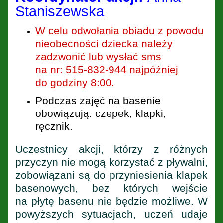
Staniszewska
W celu odwołania obiadu z powodu
nieobecności dziecka należy
zadzwonić lub wysłać sms
na nr: 515-832-944 najpóźniej
do godziny 8:00.
Podczas zajęć na basenie
obowiązują: czepek, klapki,
ręcznik.
Uczestnicy akcji, którzy z różnych
przyczyn nie mogą korzystać z pływalni,
zobowiązani są do przyniesienia klapek
basenowych, bez których wejście
na płytę basenu nie będzie możliwe. W
powyższych sytuacjach, uczeń udaje