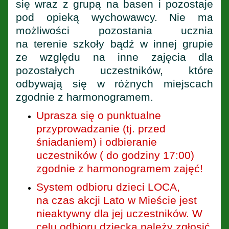
się wraz z grupą na basen i pozostaje
pod opieką wychowawcy. Nie ma
możliwości pozostania ucznia
na terenie szkoły bądź w innej grupie
ze względu na inne zajęcia dla
pozostałych uczestników, które
odbywają się w różnych miejscach
zgodnie z harmonogramem.
Uprasza się o punktualne
przyprowadzanie (tj. przed
śniadaniem) i odbieranie
uczestników ( do godziny 17:00)
zgodnie z harmonogramem zajęć!
System odbioru dzieci LOCA,
na czas akcji Lato w Mieście jest
nieaktywny dla jej uczestników. W
celu odbioru dziecka należy zgłosić