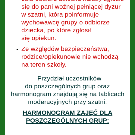
się do pani woźnej pełniącej dyżur
w szatni, która poinformuje
wychowawcę grupy o odbiorze
dziecka, po które zgłosił
się opiekun.
Ze względów bezpieczeństwa,
rodzice/opiekunowie nie wchodzą
na teren szkoły.
Przydział uczestników
do poszczególnych grup oraz
harmonogram znajdują się na tablicach
moderacyjnych przy szatni.
HARMONOGRAM ZAJĘĆ DLA
POSZCZEGÓLNYCH GRUP: