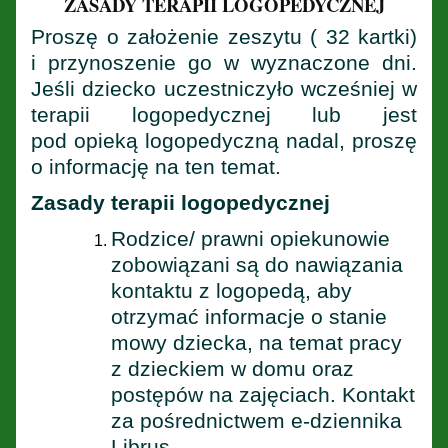
ZASADY TERAPII LOGOPEDYCZNEJ
Proszę o założenie zeszytu ( 32 kartki)
i przynoszenie go w wyznaczone dni.
Jeśli dziecko uczestniczyło wcześniej w
terapii logopedycznej lub jest
pod opieką logopedyczną nadal, proszę
o informację na ten temat.
Zasady terapii logopedycznej
Rodzice/ prawni opiekunowie
zobowiązani są do nawiązania
kontaktu z logopedą, aby
otrzymać informacje o stanie
mowy dziecka, na temat pracy
z dzieckiem w domu oraz
postępów na zajęciach. Kontakt
za pośrednictwem e-dziennika
Librus.