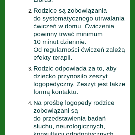
Rodzice są zobowiązania
do systematycznego utrwalania
ćwiczeń w domu. Ćwiczenia
powinny trwać minimum
10 minut dziennie.
Od regularności ćwiczeń zależą
efekty terapii.
Rodzic odpowiada za to, aby
dziecko przynosiło zeszyt
logopedyczny. Zeszyt jest także
formą kontaktu.
Na prośbę logopedy rodzice
zobowiązani są
do przedstawienia badań
słuchu, neurologicznych,
konsultacji ortodontycznych,