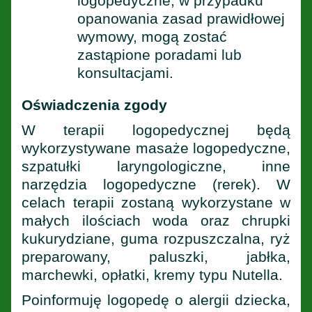
logopedyczne, w przypadku
opanowania zasad prawidłowej
wymowy, mogą zostać
zastąpione poradami lub
konsultacjami.
Oświadczenia zgody
W terapii logopedycznej będą
wykorzystywane masaże logopedyczne,
szpatułki laryngologiczne, inne
narzędzia logopedyczne (rerek). W
celach terapii zostaną wykorzystane w
małych ilościach woda oraz chrupki
kukurydziane, guma rozpuszczalna, ryż
preparowany, paluszki, jabłka,
marchewki, opłatki, kremy typu Nutella.
Poinformuję logopedę o alergii dziecka,