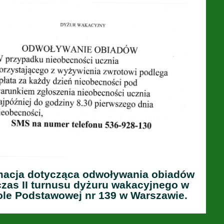
macja dotycząca odwoływania obiadów
zas II turnusu dyżuru wakacyjnego w
le Podstawowej nr 139 w Warszawie.