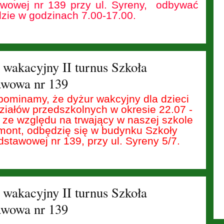
wowej nr 139 przy ul. Syreny, odbywać
dzie w godzinach 7.00-17.00.
 wakacyjny II turnus Szkoła
awowa nr 139
pominamy, że dyżur wakcyjny dla dzieci
ziałów przedszkolnych w okresie 22.07 -
 ze względu na trwający w naszej szkole
mont, odbędzię się w budynku Szkoły
stawowej nr 139, przy ul. Syreny 5/7.
 wakacyjny II turnus Szkoła
awowa nr 139