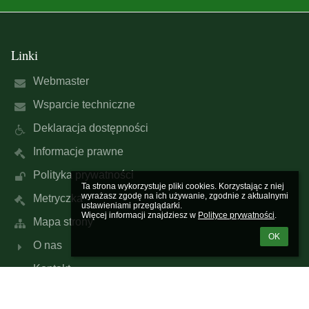
Linki
Webmaster
Wsparcie techniczne
Deklaracja dostępności
Informacje prawne
Polityka prywatności
Ta strona wykorzystuje pliki cookies. Korzystając z niej 
wyrażasz zgodę na ich używanie, zgodnie z aktualnymi 
Metryczka
ustawieniami przeglądarki.

Więcej informacji znajdziesz w 
Polityce prywatności
.
Mapa strony
OK
O nas
Kontakt
Aktualności