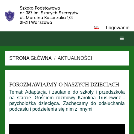
Szkoła Podstawowa
nr 387 im. Szarych Szeregów
ul. Marcina Kasprzaka 1/3
01-211 Warszawa
Logowanie
STRONA GŁÓWNA
/
AKTUALNOŚCI
Aktualności
POROZMAWIAJMY O NASZYCH DZIECIACH
Temat: Adaptacja i zaufanie do szkoły i przedszkola
na starcie. Gościem rozmowy Karolina Trusiewicz -
psycholożka dziecięca. Zachęcamy do odsłuchania
podcastu i podzielenia się nim z innymi!