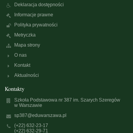
Deklaracja dostępności
Informacje prawne
Polityka prywatności
Metryczka
Mapa strony
O nas
Kontakt
Aktualności
Kontakty
Szkoła Podstawowa nr 387 im. Szarych Szeregów
w Warszawie
sp387@eduwarszawa.pl
(+22) 632-23-17
(+22) 632-29-71