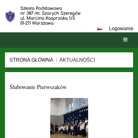
Szkoła Podstawowa
nr 387 im. Szarych Szeregów
ul. Marcina Kasprzaka 1/3
01-211 Warszawa
Logowanie
STRONA GŁÓWNA
/
AKTUALNOŚCI
Aktualności
Ślubowanie Pierwszaków