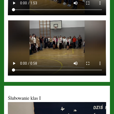
Ślubowanie klas I