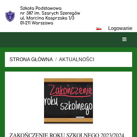
Szkoła Podstawowa
nr 387 im. Szarych Szeregów
ul. Marcina Kasprzaka 1/3
01-211 Warszawa
Logowanie
STRONA GŁÓWNA
/
AKTUALNOŚCI
Aktualności
ZAKOŃCZENIE ROKU SZKOLNEGO 2023/2024