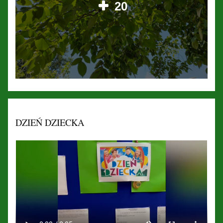
20
DZIEŃ DZIECKA