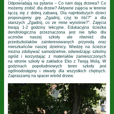
Odpowiadają na pytania – Co nam dają drzewa? Co
możemy zrobić dla drzew? Aktywne zajęcia w terenie
łączą się z dobrą zabawą. Dla najmłodszych dzieci
proponujemy grę „Zgadnij, czyj to liść?” a dla
starszych „Zgadnij, co ze mnie wyrośnie?”. Zajęcia
trwają 1-2 godziny lekcyjne. Edukacyjna ścieżka
dendrologiczna przeznaczona jest nie tylko dla
uczniów naszej szkoły ale również dla
przedszkolaków zainteresowanych przyrodą oraz
mieszkańców naszej dzielnicy. Wiedzę na ścieżce
można zdobywać samodzielnie, odwiedzając szkolny
ogród i korzystając z materiałów zamieszczonych
na stronie szkoły w zakładce Eko z Twoją Wolą. W
godzinach popołudniowych teren szkoły jest
ogólnodostępny i otwarty dla wszystkich chętnych.
Zapraszamy na spacer wśród drzew.