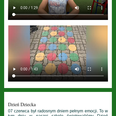
Dzień Dziecka
07 czerwca był radosnym dniem pełnym emocji. To w
tym dniu w naszej szkole świętowaliśmy Dzień