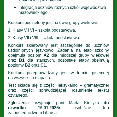
Integracja uczniów różnych szkół województwa
mazowieckiego.
Konkurs podzielony jest na dwie grupy wiekowe:
1. Klasy V i VI – szkoła podstawowa,
2. Klasy VII i VIII – szkoła podstawowa.
Konkurs skierowany jest szczególnie do uczniów
uzdolnionych językowo. Zadania na etap szkolny
obejmują poziom
A2
dla młodszej grupy wiekowej
oraz
B1
dla starszych, pozostałe etapy obejmują
poziomy
B2
oraz
C1
.
Konkurs przeprowadzany jest w formie pisemnej
na wszystkich etapach.
Test składa się z części leksykalno – gramatycznej
oraz części sprawdzającej rozumienie tekstu
czytanego.
Zgłoszenia przyjmuje pani Marta Kiełtyka
do
czwartku 16.01.2025r
. osobiście lub
za pośrednictwem Librusa.