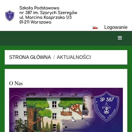
Szkoła Podstawowa
nr 387 im. Szarych Szeregów
ul. Marcina Kasprzaka 1/3
01-211 Warszawa
Logowanie
STRONA GŁÓWNA
/
AKTUALNOŚCI
Aktualności
O Nas