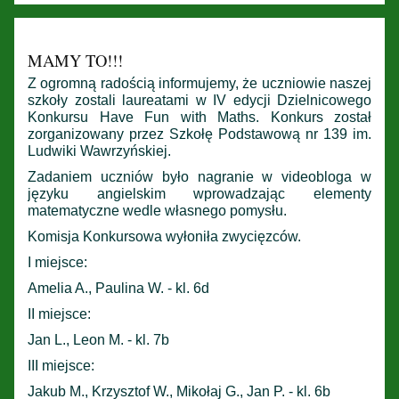
MAMY TO!!!
Z ogromną radością informujemy, że uczniowie naszej
szkoły zostali laureatami w IV edycji Dzielnicowego
Konkursu Have Fun with Maths. Konkurs został
zorganizowany przez Szkołę Podstawową nr 139 im.
Ludwiki Wawrzyńskiej.
Zadaniem uczniów było nagranie w videobloga w
języku angielskim wprowadzając elementy
matematyczne wedle własnego pomysłu.
Komisja Konkursowa wyłoniła zwycięzców.
I miejsce:
Amelia A., Paulina W. - kl. 6d
II miejsce:
Jan L., Leon M. - kl. 7b
III miejsce:
Jakub M., Krzysztof W., Mikołaj G., Jan P. - kl. 6b