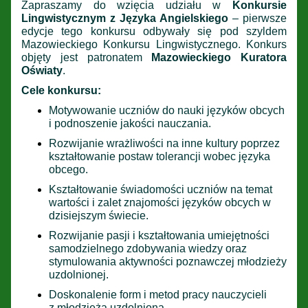
Zapraszamy do wzięcia udziału w
Konkursie
Lingwistycznym z Języka Angielskiego
– pierwsze
edycje tego konkursu odbywały się pod szyldem
Mazowieckiego Konkursu Lingwistycznego. Konkurs
objęty jest patronatem
Mazowieckiego Kuratora
Oświaty
.
Cele konkursu:
Motywowanie uczniów do nauki języków obcych
i podnoszenie jakości nauczania.
Rozwijanie wrażliwości na inne kultury poprzez
kształtowanie postaw tolerancji wobec języka
obcego.
Kształtowanie świadomości uczniów na temat
wartości i zalet znajomości języków obcych w
dzisiejszym świecie.
Rozwijanie pasji i kształtowania umiejętności
samodzielnego zdobywania wiedzy oraz
stymulowania aktywności poznawczej młodzieży
uzdolnionej.
Doskonalenie form i metod pracy nauczycieli
z młodzieżą uzdolnioną.