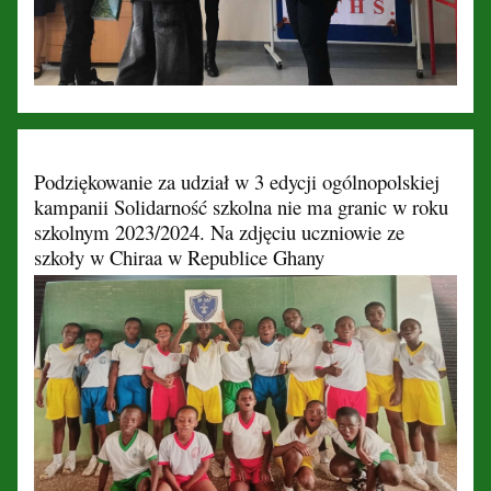
Podziękowanie za udział w 3 edycji ogólnopolskiej
kampanii Solidarność szkolna nie ma granic w roku
szkolnym 2023/2024. Na zdjęciu uczniowie ze
szkoły w Chiraa w Republice Ghany