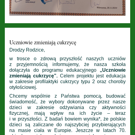
Uczniowie zmieniają cukrzycę
Drodzy Rodzice,
w trosce o zdrową przyszłość naszych uczniów
z przyjemnością informujemy, że nasza szkoła
dołączyła do programu edukacyjnego
„Uczniowie
zmieniają cukrzycę”.
Celem projektu jest edukacja
w zakresie profilaktyki cukrzycy typu 2 oraz choroby
otyłościowej.
Chcemy wspólnie z Państwa pomocą, budować
świadomość, że wybory dokonywane przez nasze
dzieci w zakresie odżywiania czy aktywności
fizycznej, mają wpływ na ich życie – teraz
i w przyszłości. Z badań bowiem wynika*, że polskie
dzieci są zaliczane do najszybciej przybierających
na masie ciała w Europie. Jeszcze w latach 70.