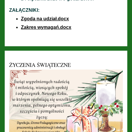
ZAŁĄCZNIKI:
Zgoda na udział.docx
Zakres wymagań.docx
ŻYCZENIA ŚWIĄTECZNE