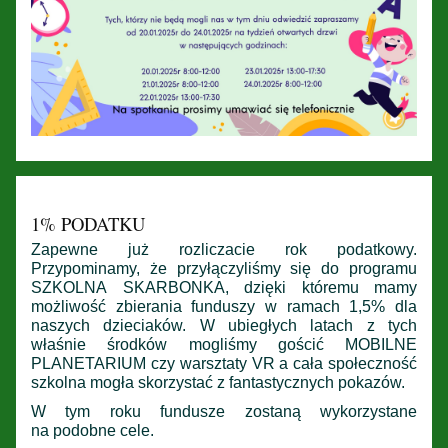
1% PODATKU
Z
apewne już rozliczacie rok podatkowy.
Przypominamy, że przyłączyliśmy się do programu
SZKOLNA SKARBONKA, dzięki któremu mamy
możliwość zbierania funduszy w ramach 1,5% dla
naszych dzieciaków.
W ubiegłych latach z tych
właśnie środków mogliśmy gościć MOBILNE
PLANETARIUM czy warsztaty VR a cała społeczność
szkolna mogła skorzystać z fantastycznych pokazów.
W tym roku fundusze zostaną wykorzystane
na podobne cele.