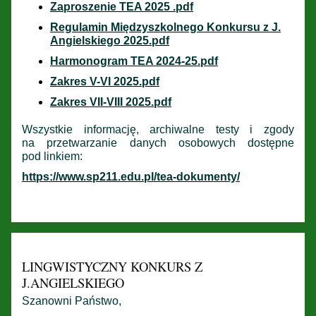
Zaproszenie TEA 2025 .pdf
Regulamin Międzyszkolnego Konkursu z J.
Angielskiego 2025.pdf
Harmonogram TEA 2024-25.pdf
Zakres V-VI 2025.pdf
Zakres VII-VIII 2025.pdf
Wszystkie informację, archiwalne testy i zgody
na przetwarzanie danych osobowych dostępne
pod linkiem:
https://www.sp211.edu.pl/tea-dokumenty/
LINGWISTYCZNY KONKURS Z
J.ANGIELSKIEGO
Szanowni Państwo,