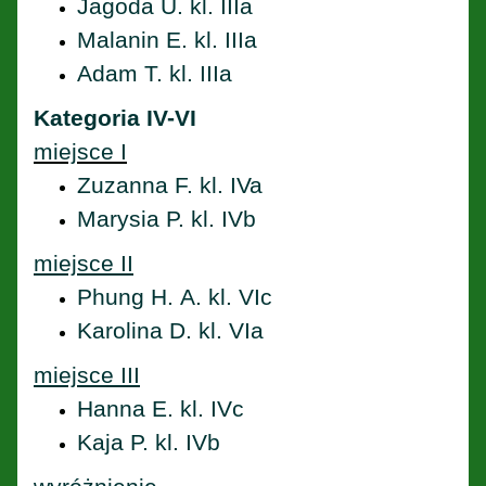
Jagoda U. kl. IIIa
Malanin E. kl. IIIa
Adam T. kl. IIIa
Kategoria IV-VI
miejsce I
Zuzanna F. kl. IVa
Marysia P. kl. IVb
miejsce II
Phung H. A. kl. VIc
Karolina D. kl. VIa
miejsce III
Hanna E. kl. IVc
Kaja P. kl. IVb