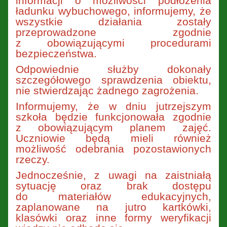
informacji o możliwości podłożenia
ładunku wybuchowego, informujemy, że
wszystkie działania zostały
przeprowadzone zgodnie
z obowiązującymi procedurami
bezpieczeństwa.
Odpowiednie służby dokonały
szczegółowego sprawdzenia obiektu,
nie stwierdzając żadnego zagrożenia.
Informujemy, że w dniu jutrzejszym
szkoła będzie funkcjonowała zgodnie
z obowiązującym planem zajęć.
Uczniowie będą mieli również
możliwość odebrania pozostawionych
rzeczy.
Jednocześnie, z uwagi na zaistniałą
sytuację oraz brak dostępu
do materiałów edukacyjnych,
zaplanowane na jutro kartkówki,
klasówki oraz inne formy weryfikacji