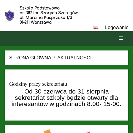
Szkoła Podstawowa
nr 387 im. Szarych Szeregów
ul. Marcina Kasprzaka 1/3
01-211 Warszawa
Logowanie
STRONA GŁÓWNA
/
AKTUALNOŚCI
Aktualności
Godziny pracy sekretariatu
Od 30 czerwca do 31 sierpnia
sekretariat szkoły będzie otwarty dla
interesantów w godzinach 8:00- 15-00.