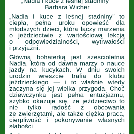
„Nadia i kuce z leśnej stadniny”
Barbara Wicher
„Nadia i kuce z leśnej stadniny” to
ciepła, pełna uroku opowieść dla
młodszych dzieci, która łączy marzenia
o jeździectwie z wartościową lekcją
o odpowiedzialności, wytrwałości
i przyjaźni.
Główną bohaterką jest sześcioletnia
Nadia, która od dawna marzy o nauce
jazdy na kucykach. W dniu swoich
urodzin wreszcie trafia do klubu
jeździeckiego — i to właśnie wtedy
zaczyna się jej wielka przygoda. Choć
dziewczynka jest pełna entuzjazmu,
szybko okazuje się, że jeździectwo to
nie tylko radość z obcowania
ze zwierzętami, ale także ciężka praca,
cierpliwość i pokonywanie własnych
słabości.