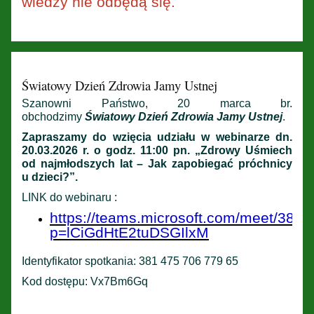
wiedzy nie odbędą się.
Światowy Dzień Zdrowia Jamy Ustnej
Szanowni Państwo, 20 marca br.
obchodzimy
Światowy Dzień Zdrowia Jamy Ustnej
.
Zapraszamy do wzięcia udziału w webinarze dn.
20.03.2026 r. o godz. 11:00 pn. „Zdrowy Uśmiech
od najmłodszych lat – Jak zapobiegać próchnicy
u dzieci?”.
LINK do webinaru :
https://teams.microsoft.com/meet/38
p=lCiGdHtE2tuDSGIlxM
Identyfikator spotkania: 381 475 706 779 65
Kod dostępu: Vx7Bm6Gq