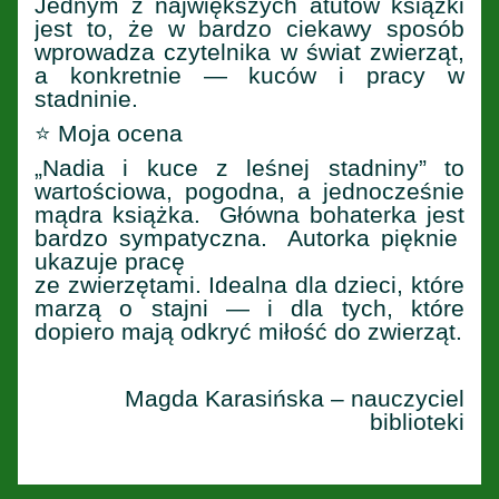
Jednym z największych atutów książki
jest to, że w bardzo ciekawy sposób
wprowadza czytelnika w świat zwierząt,
a konkretnie — kuców i pracy w
stadninie.
⭐ Moja ocena
„Nadia i kuce z leśnej stadniny” to
wartościowa, pogodna, a jednocześnie
mądra książka. Główna bohaterka jest
bardzo sympatyczna. Autorka pięknie
ukazuje pracę
ze zwierzętami. Idealna dla dzieci, które
marzą o stajni — i dla tych, które
dopiero mają odkryć miłość do zwierząt.
Magda Karasińska – nauczyciel
biblioteki