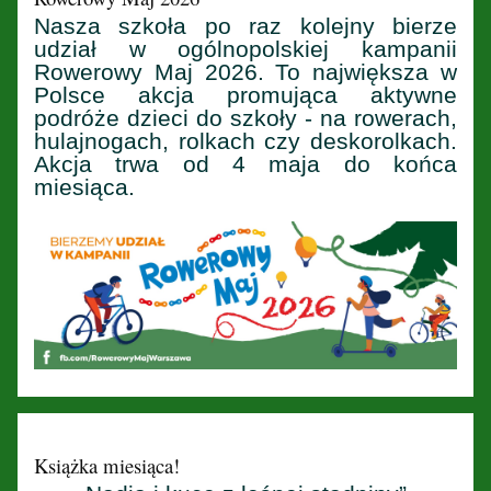
Nasza szkoła po raz kolejny bierze
udział w ogólnopolskiej kampanii
Rowerowy Maj 2026. To największa w
Polsce akcja promująca aktywne
podróże dzieci do szkoły - na rowerach,
hulajnogach, rolkach czy deskorolkach.
Akcja trwa od 4 maja do końca
miesiąca.
Książka miesiąca!