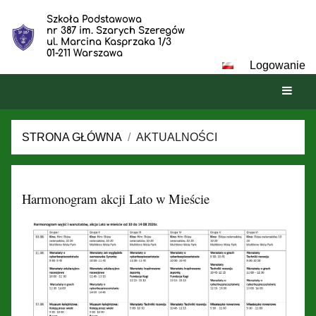
Szkoła Podstawowa
nr 387 im. Szarych Szeregów
ul. Marcina Kasprzaka 1/3
01-211 Warszawa
Logowanie
STRONA GŁÓWNA
/
AKTUALNOŚCI
Aktualności
Harmonogram akcji Lato w Mieście