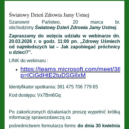
Światowy Dzień Zdrowia Jamy Ustnej
Szanowni Państwo, 20 marca br.
obchodzimy
Światowy Dzień Zdrowia Jamy Ustnej
.
Zapraszamy do wzięcia udziału w webinarze dn.
20.03.2026 r. o godz. 11:00 pn. „Zdrowy Uśmiech
od najmłodszych lat – Jak zapobiegać próchnicy
u dzieci?”.
LINK do webinaru :
https://teams.microsoft.com/meet/38
p=lCiGdHtE2tuDSGIlxM
Identyfikator spotkania: 381 475 706 779 65
Kod dostępu: Vx7Bm6Gq
Po zakończonych działaniach proszę wypełnić krótką
informację sprawozdawczą za
pośrednictwem formularza forms
do dnia 30 kwietnia