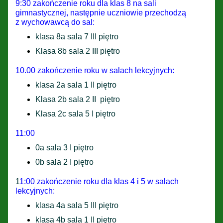
9:30 zakończenie roku dla klas 8 na sali
gimnastycznej, następnie uczniowie przechodzą
z wychowawcą do sal:
klasa 8a sala 7 III piętro
Klasa 8b sala 2 III piętro
10.00 zakończenie roku w salach lekcyjnych:
klasa 2a sala 1 II piętro
Klasa 2b sala 2 II piętro
Klasa 2c sala 5 I piętro
11:00
0a sala 3 I piętro
0b sala 2 I piętro
1
1:00 zakończenie roku dla klas 4 i 5 w salach
lekcyjnych:
klasa 4a sala 5 III piętro
klasa 4b sala 1 II piętro