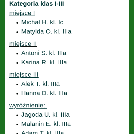
Kategoria klas I-III
miejsce I
Michał H. kl. Ic
Matylda O. kl. IIIa
miejsce II
Antoni S. kl. IIIa
Karina R. kl. IIIa
miejsce III
Alek T. kl. IIIa
Hanna D. kl. IIIa
wyróżnienie:
Jagoda U. kl. IIIa
Malanin E. kl. IIIa
Adam T. kl. IIIa