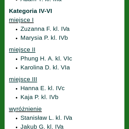
Kategoria IV-VI
miejsce I
Zuzanna F. kl. IVa
Marysia P. kl. IVb
miejsce II
Phung H. A. kl. VIc
Karolina D. kl. VIa
miejsce III
Hanna E. kl. IVc
Kaja P. kl. IVb
wyróżnienie
Stanisław L. kl. IVa
Jakub G. kl. IVa